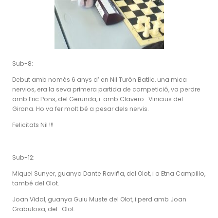
Sub-8:
Debut amb només 6 anys d’ en Nil Turón Batlle, una mica
nervios, era la seva primera partida de competició, va perdre
amb Eric Pons, del Gerunda, i amb Clavero Vinicius del
Girona. Ho va fer molt bé a pesar dels nervis.
Felicitats Nil !!!
Sub-12:
Miquel Sunyer, guanya Dante Raviña, del Olot, i a Etna Campillo,
també del Olot.
Joan Vidal, guanya Guiu Muste del Olot, i perd amb Joan
Grabulosa, del Olot.