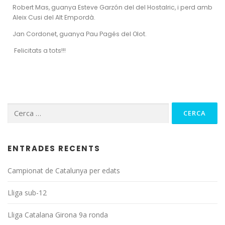
Robert Mas, guanya Esteve Garzón del del Hostalric, i perd amb
Aleix Cusi del Alt Empordà.
Jan Cordonet, guanya Pau Pagés del Olot.
Felicitats a tots!!!
ENTRADES RECENTS
Campionat de Catalunya per edats
Lliga sub-12
Lliga Catalana Girona 9a ronda