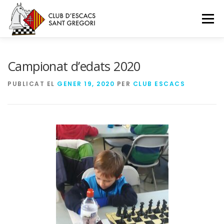
Menú
INICI
TORNEIG
NOTICIES
CONTACTE
Campionat d’edats 2020
PUBLICAT EL
GENER 19, 2020
PER
CLUB ESCACS